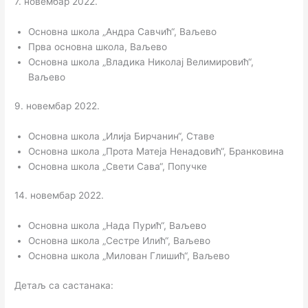
7. новембар 2022.
Основна школа „Андра Савчић“, Ваљево
Прва основна школа, Ваљево
Основна школа „Владика Николај Велимировић“,
Ваљево
9. новембар 2022.
Основна школа „Илија Бирчанин“, Ставе
Основна школа „Прота Матеја Ненадовић“, Бранковина
Основна школа „Свети Сава“, Попучке
14. новембар 2022.
Основна школа „Нада Пурић“, Ваљево
Основна школа „Сестре Илић“, Ваљево
Основна школа „Милован Глишић“, Ваљево
Детаљ са састанака: