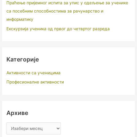
Праћење пријемног испита за упис у одељење за ученике
са посебним способностима за рачунарство и
информатику
Екскурзија ученика од првог до четвртог разреда
Категорије
Активности са ученицима
Професионалне активности
Архиве