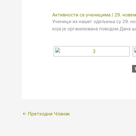
Активности са ученицима
/
29. новем
Ученици из нашег одељења су 29. но
која је организована поводом Дана ш
←
Претходни Чланак