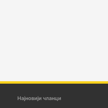
Најновији чланци