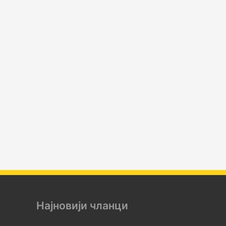
Најновији чланци