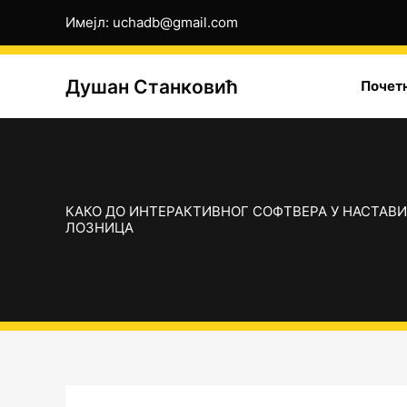
Пређи
Имејл: uchadb@gmail.com
на
садржај
Душан Станковић
Почет
КАКО ДО ИНТЕРАКТИВНОГ СОФТВЕРА У НАСТАВИ
ЛОЗНИЦА