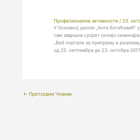
Професионалне активности
/
23. окт
У Основној школи „Aнта Богићевић“ у
сам завршни сусрет онлајн семинара 
„Веб портали за припрему и реализа
од 25. септембра до 23. октобра 2017
←
Претходни Чланак