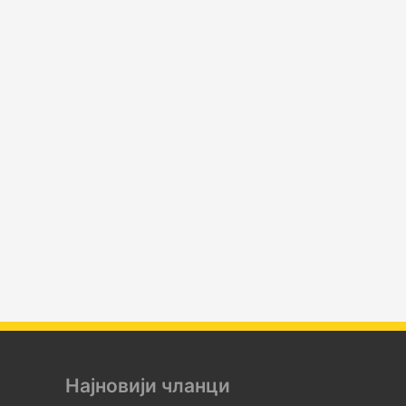
Најновији чланци