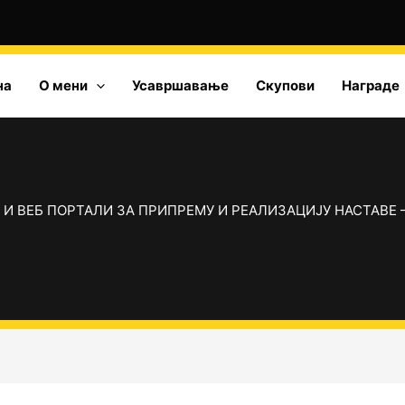
на
О мени
Усавршавање
Скупови
Награде
 И ВЕБ ПОРТАЛИ ЗА ПРИПРЕМУ И РЕАЛИЗАЦИЈУ НАСТАВЕ 