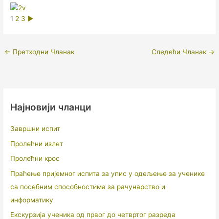
1
2
3
►
←
Претходни Чланак
Следећи Чланак
→
Најновији чланци
Завршни испит
Пролећни излет
Пролећни крос
Праћење пријемног испита за упис у одељење за ученике
са посебним способностима за рачунарство и
информатику
Екскурзија ученика од првог до четвртог разреда