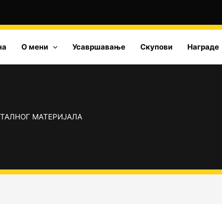
на
О мени
Усавршавање
Скупови
Награде
ИТАЛНОГ МАТЕРИЈАЛА