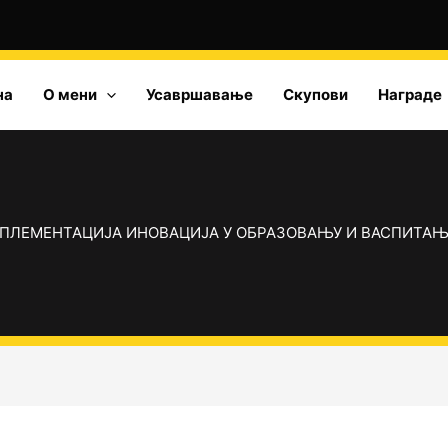
на
О мени
Усавршавање
Скупови
Награде
ПЛЕМЕНТАЦИЈА ИНОВАЦИЈА У ОБРАЗОВАЊУ И ВАСПИТАЊУ 