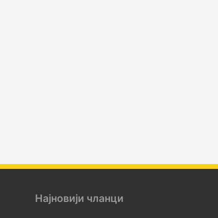
Најновији чланци