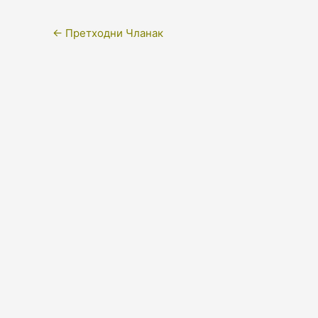
←
Претходни Чланак