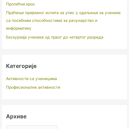
Пролећни крос
Праћење пријемног испита за упис у одељење за ученике
са посебним способностима за рачунарство и
информатику
Екскурзија ученика од првог до четвртог разреда
Категорије
Активности са ученицима
Професионалне активности
Архиве