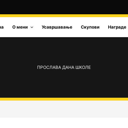
на
О мени
Усавршавање
Скупови
Награде
ПРОСЛАВА ДАНА ШКОЛЕ