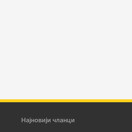
Најновији чланци