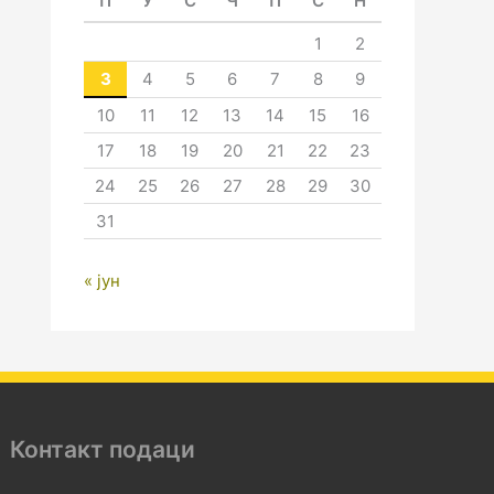
П
У
С
Ч
П
С
Н
1
2
3
4
5
6
7
8
9
10
11
12
13
14
15
16
17
18
19
20
21
22
23
24
25
26
27
28
29
30
31
« јун
Контакт подаци