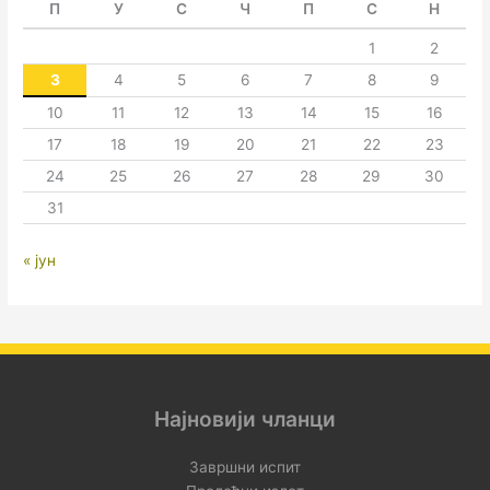
П
У
С
Ч
П
С
Н
1
2
3
4
5
6
7
8
9
10
11
12
13
14
15
16
17
18
19
20
21
22
23
24
25
26
27
28
29
30
31
« јун
Најновији чланци
Завршни испит