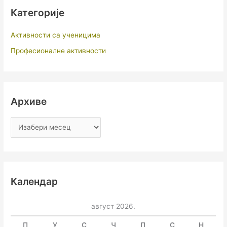
Категорије
Активности са ученицима
Професионалне активности
Архиве
Календар
август 2026.
П
У
С
Ч
П
С
Н