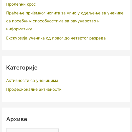
Пролећни крос
Праћење пријемног испита за упис у одељење за ученике
са посебним способностима за рачунарство и
информатику
Екскурзија ученика од првог до четвртог разреда
Категорије
Активности са ученицима
Професионалне активности
Архиве