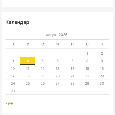
Календар
август 2026.
П
У
С
Ч
П
С
Н
1
2
3
4
5
6
7
8
9
10
11
12
13
14
15
16
17
18
19
20
21
22
23
24
25
26
27
28
29
30
31
« јун