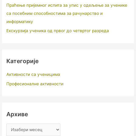
Праћење пријемног испита за упис у одељење за ученике
са посебним способностима за рачунарство и
информатику
Екскурзија ученика од првог до четвртог разреда
Категорије
Активности са ученицима
Професионалне активности
Архиве