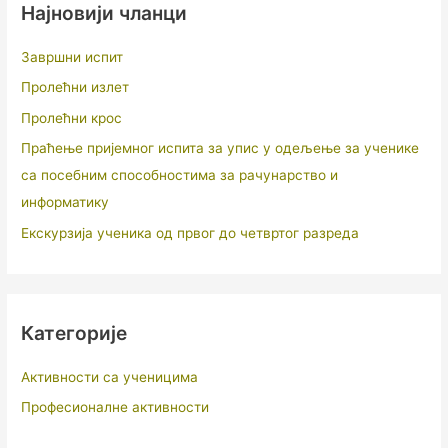
Најновији чланци
Завршни испит
Пролећни излет
Пролећни крос
Праћење пријемног испита за упис у одељење за ученике
са посебним способностима за рачунарство и
информатику
Екскурзија ученика од првог до четвртог разреда
Категорије
Активности са ученицима
Професионалне активности